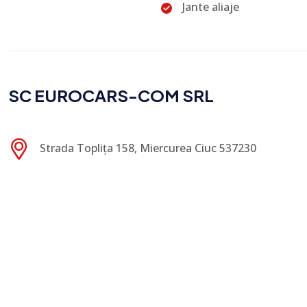
Jante aliaje
SC EUROCARS-COM SRL
Strada Toplița 158, Miercurea Ciuc 537230