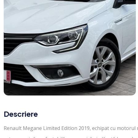
Descriere
Renault Megane Limited Edition 2019, echipat cu motorul