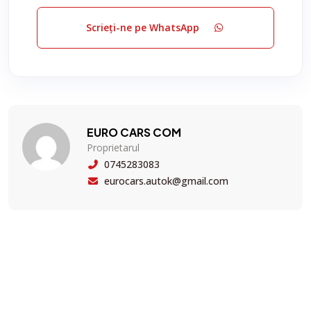
Scrieți-ne pe WhatsApp
EURO CARS COM
Proprietarul
0745283083
eurocars.autok@gmail.com