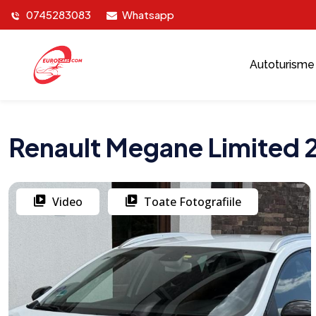
0745283083
Whatsapp
Autoturisme
Renault Megane Limited 
Video
Toate Fotografiile