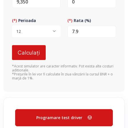
Perioada
Rata (%)
12
Calculați
*Acest simulator are caracter informativ. Pot exista alte costuri
aditionale.
*Prețurile în lei vor fi calculate în ziua vânzării la cursul BNR + o
marjă de 1%.
Programare test driver