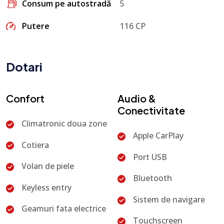
Consum pe autostradă
5
Putere
116 CP
Dotari
Confort
Audio &
Conectivitate
Climatronic doua zone
Apple CarPlay
Cotiera
Port USB
Volan de piele
Bluetooth
Keyless entry
Sistem de navigare
Geamuri fata electrice
Touchscreen