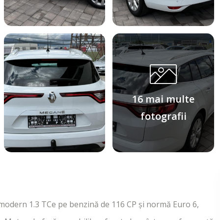
16 mai multe
fotografii
 modern 1.3 TCe pe benzină de 116 CP și normă Euro 6,