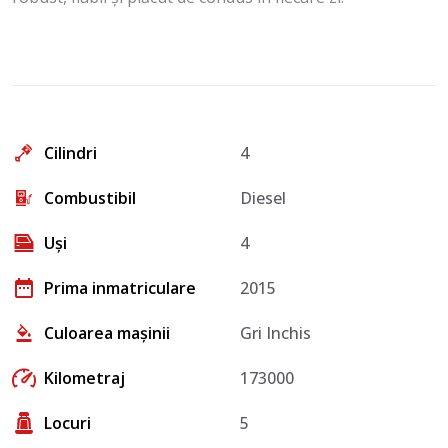
Cilindri
4
Combustibil
Diesel
Uși
4
Prima inmatriculare
2015
Culoarea mașinii
Gri Inchis
Kilometraj
173000
Locuri
5