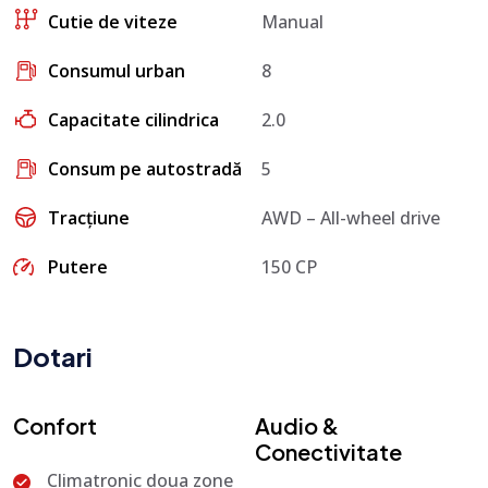
Cutie de viteze
Manual
Consumul urban
8
Capacitate cilindrica
2.0
Consum pe autostradă
5
Tracțiune
AWD – All-wheel drive
Putere
150 CP
Dotari
Confort
Audio &
Conectivitate
Climatronic doua zone