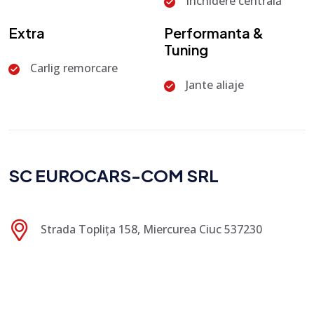
Închidere centrală
Extra
Performanta &
Tuning
Carlig remorcare
Jante aliaje
SC EUROCARS-COM SRL
Strada Toplița 158, Miercurea Ciuc 537230