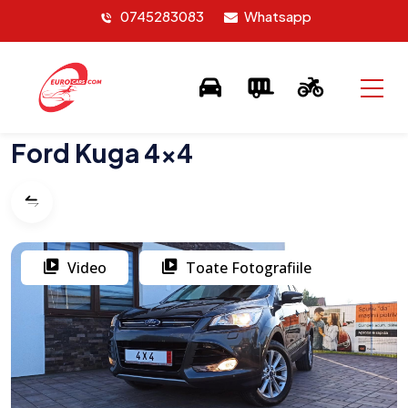
0745283083
Whatsapp
Ford Kuga 4×4
Video
Toate Fotografiile