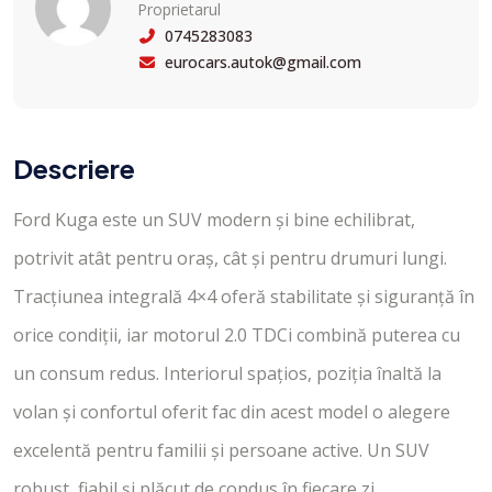
Proprietarul
0745283083
eurocars.autok@gmail.com
Descriere
Ford Kuga este un SUV modern și bine echilibrat,
potrivit atât pentru oraș, cât și pentru drumuri lungi.
Tracțiunea integrală 4×4 oferă stabilitate și siguranță în
orice condiții, iar motorul 2.0 TDCi combină puterea cu
un consum redus. Interiorul spațios, poziția înaltă la
volan și confortul oferit fac din acest model o alegere
excelentă pentru familii și persoane active. Un SUV
robust, fiabil și plăcut de condus în fiecare zi.