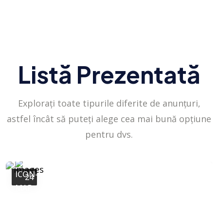
Listă Prezentată
Explorați toate tipurile diferite de anunțuri,
astfel încât să puteți alege cea mai bună opțiune
pentru dvs.
24