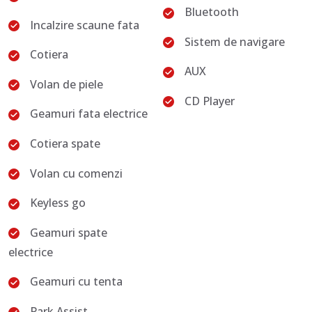
Bluetooth
Incalzire scaune fata
Sistem de navigare
Cotiera
AUX
Volan de piele
CD Player
Geamuri fata electrice
Cotiera spate
Volan cu comenzi
Keyless go
Geamuri spate
electrice
Geamuri cu tenta
Park Assist