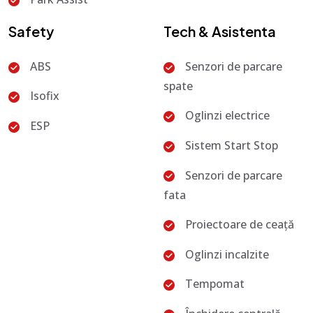
Safety
Tech & Asistenta
ABS
Senzori de parcare
spate
Isofix
Oglinzi electrice
ESP
Sistem Start Stop
Senzori de parcare
fata
Proiectoare de ceață
Oglinzi incalzite
Tempomat