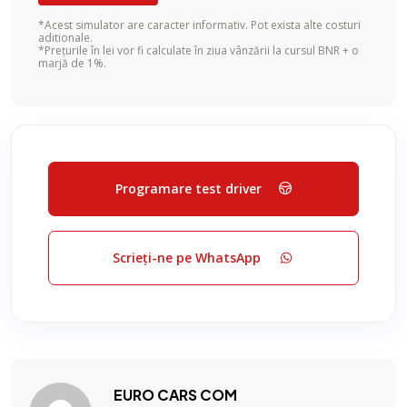
*Acest simulator are caracter informativ. Pot exista alte costuri
aditionale.
*Prețurile în lei vor fi calculate în ziua vânzării la cursul BNR + o
marjă de 1%.
Programare test driver
Scrieți-ne pe WhatsApp
EURO CARS COM