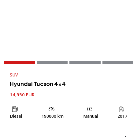
SUV
Hyundai Tucson 4×4
14,950 EUR
Diesel
190000 km
Manual
2017