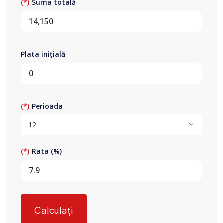
Suma totală
Plata inițială
Perioada
12
Rata (%)
Calculați